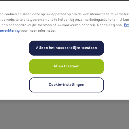
en cookies en slaan deze op uw apparaat op om de websitenavigatie te verbeter
 de website te analyseren en ons te helpen bij onze marketingactiviteiten. U kun
alleen het noodzakelijke toestaan of uw voorkeuren beheren. Raadpleeg ons
Pri
ieverklaring
voor meer informatie.
Alleen het noodzakelijke toestaan
Alles toestaan
Cookie-instellingen