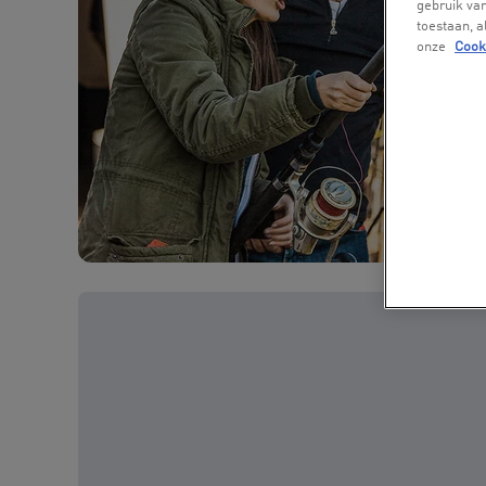
gebruik van
toestaan, 
onze
Cook