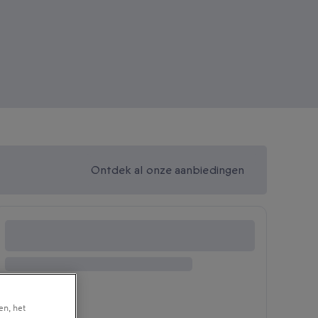
Ontdek al onze aanbiedingen
en, het