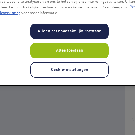
 de website te analyseren en ons te helpen bij onze marketingactiviteiten. U kun
alleen het noodzakelijke toestaan of uw voorkeuren beheren. Raadpleeg ons
Pri
ieverklaring
voor meer informatie.
Alleen het noodzakelijke toestaan
Alles toestaan
+ 1
Cookie-instellingen