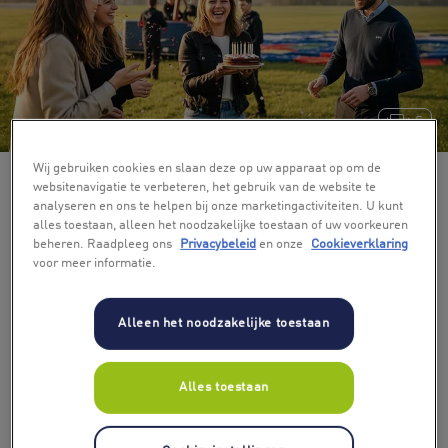
+ 5
Wij gebruiken cookies en slaan deze op uw apparaat op om de
websitenavigatie te verbeteren, het gebruik van de website te
analyseren en ons te helpen bij onze marketingactiviteiten. U kunt
alles toestaan, alleen het noodzakelijke toestaan of uw voorkeuren
beheren. Raadpleeg ons
Privacybeleid
en onze
Cookieverklaring
voor meer informatie.
Alleen het noodzakelijke toestaan
Alles toestaan