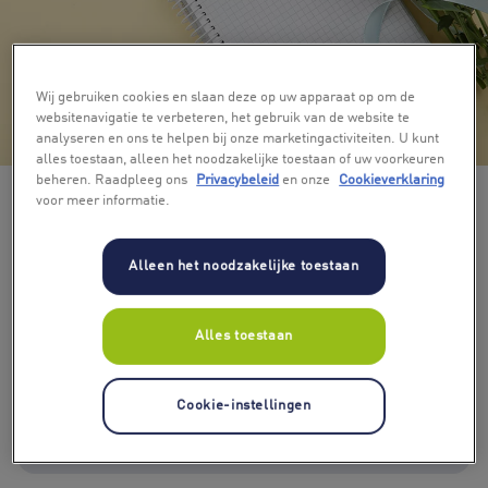
Wij gebruiken cookies en slaan deze op uw apparaat op om de
websitenavigatie te verbeteren, het gebruik van de website te
+ 4
analyseren en ons te helpen bij onze marketingactiviteiten. U kunt
alles toestaan, alleen het noodzakelijke toestaan of uw voorkeuren
beheren. Raadpleeg ons
Privacybeleid
en onze
Cookieverklaring
voor meer informatie.
Alleen het noodzakelijke toestaan
Alles toestaan
Kies bedrag
€ 10
€ 15
€ 20
€ 30
€ 40
€ 50
Cookie-instellingen