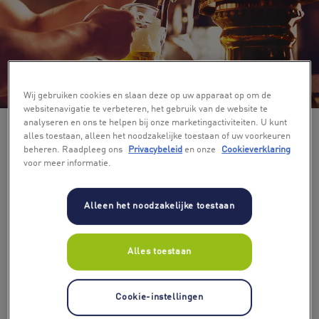
+ 4
Wij gebruiken cookies en slaan deze op uw apparaat op om de
websitenavigatie te verbeteren, het gebruik van de website te
analyseren en ons te helpen bij onze marketingactiviteiten. U kunt
alles toestaan, alleen het noodzakelijke toestaan of uw voorkeuren
beheren. Raadpleeg ons
Privacybeleid
en onze
Cookieverklaring
voor meer informatie.
Alleen het noodzakelijke toestaan
Alles toestaan
Cookie-instellingen