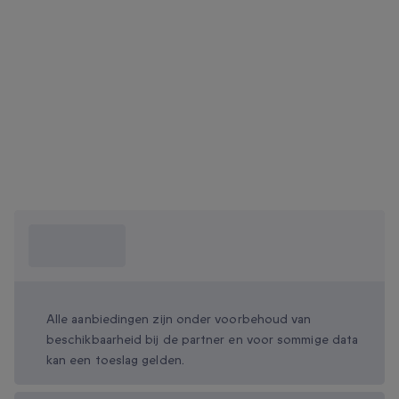
Wat moet ik
weten?
Alle aanbiedingen zijn onder voorbehoud van
beschikbaarheid bij de partner en voor sommige data
kan een toeslag gelden.