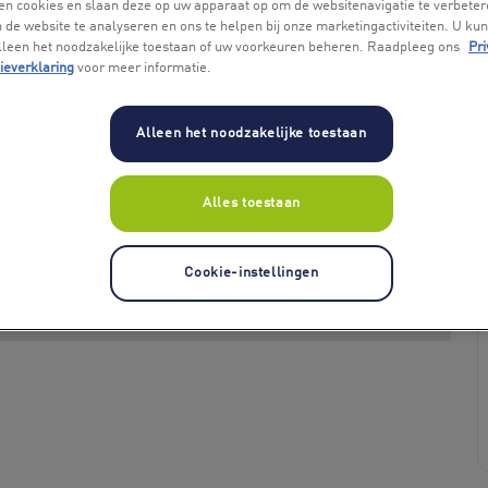
en cookies en slaan deze op uw apparaat op om de websitenavigatie te verbeter
 de website te analyseren en ons te helpen bij onze marketingactiviteiten. U kun
alleen het noodzakelijke toestaan of uw voorkeuren beheren. Raadpleeg ons
Pri
ieverklaring
voor meer informatie.
Alleen het noodzakelijke toestaan
Alles toestaan
+ 4
Cookie-instellingen