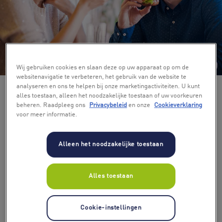
+ 5
Wij gebruiken cookies en slaan deze op uw apparaat op om de
websitenavigatie te verbeteren, het gebruik van de website te
analyseren en ons te helpen bij onze marketingactiviteiten. U kunt
alles toestaan, alleen het noodzakelijke toestaan of uw voorkeuren
beheren. Raadpleeg ons
Privacybeleid
en onze
Cookieverklaring
voor meer informatie.
Alleen het noodzakelijke toestaan
Alles toestaan
Cookie-instellingen