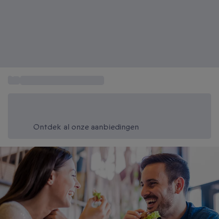
...
Gastronomische cadeaus
Bespaar vandaag 20%
Gebruik code SUMMER bij het afrekenen
Ontdek al onze aanbiedingen