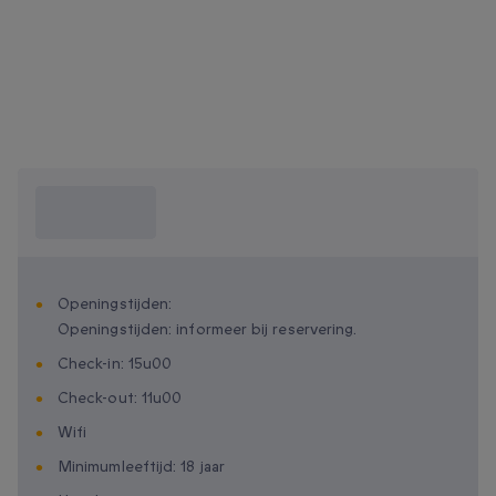
Wat moet ik
weten?
Openingstijden:
Openingstijden: informeer bij reservering.
Check-in: 15u00
Check-out: 11u00
Wifi
Minimumleeftijd: 18 jaar