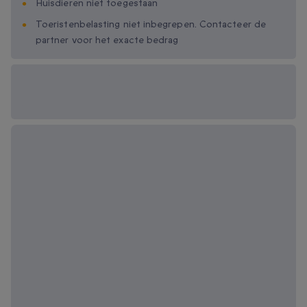
Huisdieren niet toegestaan
Toeristenbelasting niet inbegrepen. Contacteer de
partner voor het exacte bedrag
Beschikbare
cadeau-opties