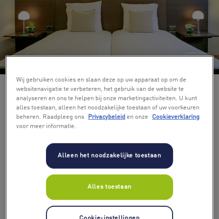
+ 3
Wij gebruiken cookies en slaan deze op uw apparaat op om de
websitenavigatie te verbeteren, het gebruik van de website te
analyseren en ons te helpen bij onze marketingactiviteiten. U kunt
alles toestaan, alleen het noodzakelijke toestaan of uw voorkeuren
beheren. Raadpleeg ons
Privacybeleid
en onze
Cookieverklaring
voor meer informatie.
Alleen het noodzakelijke toestaan
Alles toestaan
Cookie-instellingen