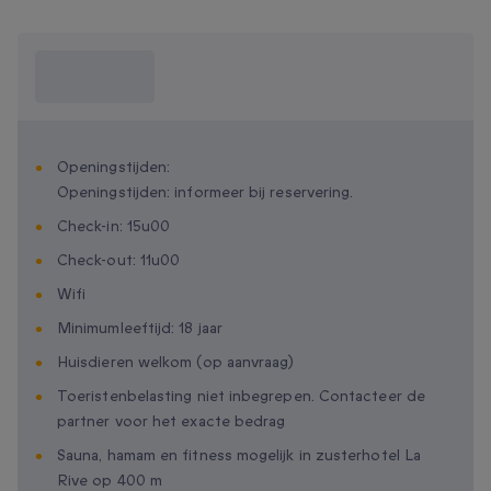
Wat moet ik
weten?
Openingstijden:
Openingstijden: informeer bij reservering.
Check-in: 15u00
Check-out: 11u00
Wifi
Minimumleeftijd: 18 jaar
Huisdieren welkom (op aanvraag)
Toeristenbelasting niet inbegrepen. Contacteer de
partner voor het exacte bedrag
Sauna, hamam en fitness mogelijk in zusterhotel La
Rive op 400 m