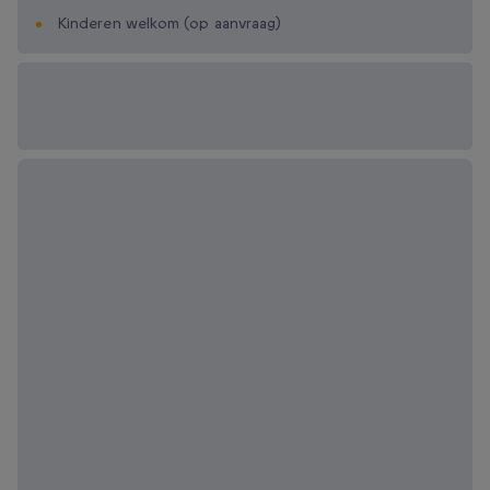
Kinderen welkom (op aanvraag)
Beschikbare
cadeau-opties