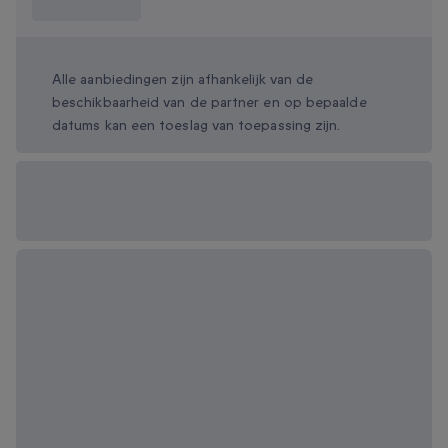
weten?
Alle aanbiedingen zijn afhankelijk van de
beschikbaarheid van de partner en op bepaalde
datums kan een toeslag van toepassing zijn.
Beschikbare
cadeau-opties