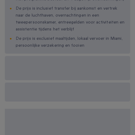
De prijs is inclusief transfer bij aankomst en vertrek
naar de luchthaven, overnachtingen in een
tweepersoonskamer, entreegelden voor activiteiten en
assistentie tijdens het verblijf
De prijs is exclusief maaltijden, lokaal vervoer in Miami,
persoonlijke verzekering en fooien
Beschikbare
cadeau-opties