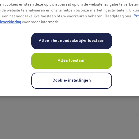
en cookies en slaan deze op uw apparaat op om de websitenavigatie te verbeter
 de website te analyseren en ons te helpen bij onze marketingactiviteiten. U kun
alleen het noodzakelijke toestaan of uw voorkeuren beheren. Raadpleeg ons
Pri
ieverklaring
voor meer informatie.
Alleen het noodzakelijke toestaan
Alles toestaan
+ 5
Cookie-instellingen