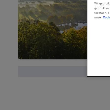
Wij gebruik
gebruik van
toestaan, 
onze
Cook