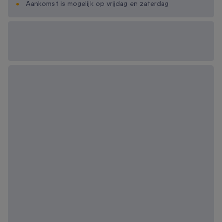
Aankomst is mogelijk op vrijdag en zaterdag
Beschikbare
cadeau-opties