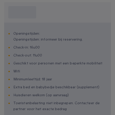
Wat moet ik
weten?
Openingstijden:
Openingstijden: informeer bij reservering.
Check-in: 16u00
Check-out: 11u00
Geschikt voor personen met een beperkte mobiliteit
Wifi
Minimumleeftijd: 18 jaar
Extra bed en babybedje beschikbaar (supplement)
Huisdieren welkom (op aanvraag)
Toeristenbelasting niet inbegrepen. Contacteer de
partner voor het exacte bedrag