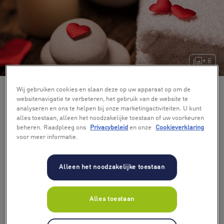
+ 6
Wij gebruiken cookies en slaan deze op uw apparaat op om de
websitenavigatie te verbeteren, het gebruik van de website te
analyseren en ons te helpen bij onze marketingactiviteiten. U kunt
alles toestaan, alleen het noodzakelijke toestaan of uw voorkeuren
beheren. Raadpleeg ons
Privacybeleid
en onze
Cookieverklaring
voor meer informatie.
Alleen het noodzakelijke toestaan
Alles toestaan