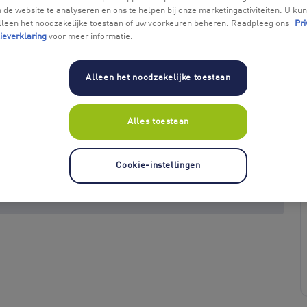
 de website te analyseren en ons te helpen bij onze marketingactiviteiten. U kun
alleen het noodzakelijke toestaan of uw voorkeuren beheren. Raadpleeg ons
Pri
ieverklaring
voor meer informatie.
Alleen het noodzakelijke toestaan
Alles toestaan
+ 1
Cookie-instellingen