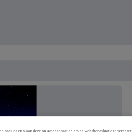
en cookies en slaan deze op uw apparaat op om de websitenavigatie te verbeter