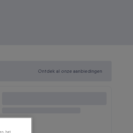
Ontdek al onze aanbiedingen
en, het