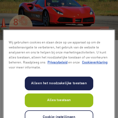
+ 3
Wij gebruiken cookies en slaan deze op uw apparaat op om de
websitenavigatie te verbeteren, het gebruik van de website te
analyseren en ons te helpen bij onze marketingactiviteiten. U kunt
alles toestaan, alleen het noodzakelijke toestaan of uw voorkeuren
beheren. Raadpleeg ons
Privacybeleid
en onze
Cookieverklaring
voor meer informatie.
Alleen het noodzakelijke toestaan
Alles toestaan
Cookie-instellingen