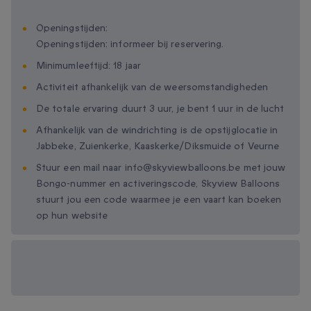
Openingstijden:
Openingstijden: informeer bij reservering.
Minimumleeftijd: 18 jaar
Activiteit afhankelijk van de weersomstandigheden
De totale ervaring duurt 3 uur, je bent 1 uur in de lucht
Afhankelijk van de windrichting is de opstijglocatie in
Jabbeke, Zuienkerke, Kaaskerke/Diksmuide of Veurne
Stuur een mail naar info@skyviewballoons.be met jouw
Bongo-nummer en activeringscode, Skyview Balloons
stuurt jou een code waarmee je een vaart kan boeken
op hun website
Beschikbare
cadeau-opties