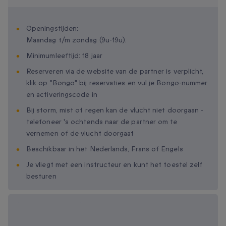
Openingstijden:
Maandag t/m zondag (9u-19u).
Minimumleeftijd: 18 jaar
Reserveren via de website van de partner is verplicht,
klik op "Bongo" bij reservaties en vul je Bongo-nummer
en activeringscode in
Bij storm, mist of regen kan de vlucht niet doorgaan -
telefoneer 's ochtends naar de partner om te
vernemen of de vlucht doorgaat
Beschikbaar in het Nederlands, Frans of Engels
Je vliegt met een instructeur en kunt het toestel zelf
besturen
Beschikbare
cadeau-opties