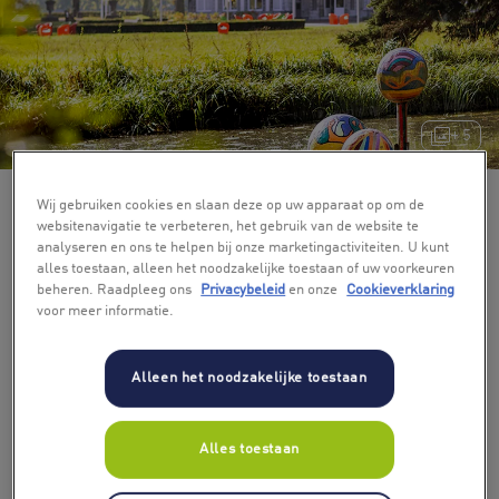
+ 5
Wij gebruiken cookies en slaan deze op uw apparaat op om de
websitenavigatie te verbeteren, het gebruik van de website te
analyseren en ons te helpen bij onze marketingactiviteiten. U kunt
alles toestaan, alleen het noodzakelijke toestaan of uw voorkeuren
beheren. Raadpleeg ons
Privacybeleid
en onze
Cookieverklaring
voor meer informatie.
Alleen het noodzakelijke toestaan
Alles toestaan