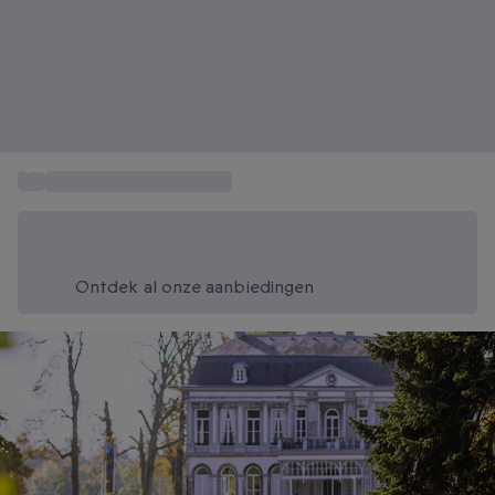
...
Weekend weg Nederland
Bespaar vandaag 20%
Gebruik code SUMMER bij het afrekenen
Ontdek al onze aanbiedingen