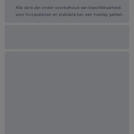
Alle data zijn onder voorbehoud van beschikbaarheid,
voor hoogseizoen en piekdata kan een toeslag gelden.
Beschikbare
cadeau-opties