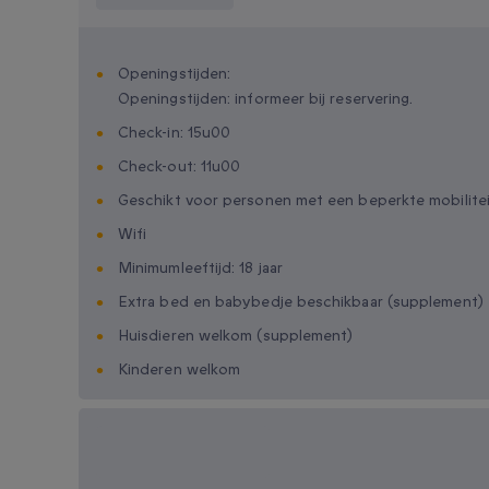
Openingstijden:
Openingstijden: informeer bij reservering.
Check-in: 15u00
Check-out: 11u00
Geschikt voor personen met een beperkte mobilite
Wifi
Minimumleeftijd: 18 jaar
Extra bed en babybedje beschikbaar (supplement)
Huisdieren welkom (supplement)
Kinderen welkom
Beschikbare cadeau-
opties