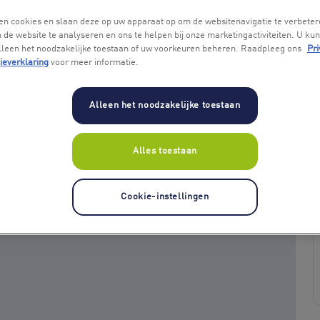
en cookies en slaan deze op uw apparaat op om de websitenavigatie te verbeter
 de website te analyseren en ons te helpen bij onze marketingactiviteiten. U kun
alleen het noodzakelijke toestaan of uw voorkeuren beheren. Raadpleeg ons
Pri
ieverklaring
voor meer informatie.
Alleen het noodzakelijke toestaan
+ 1
Alles toestaan
Cookie-instellingen