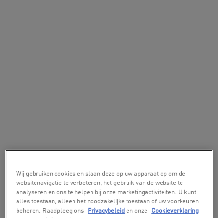
Wij gebruiken cookies en slaan deze op uw apparaat op om de
websitenavigatie te verbeteren, het gebruik van de website te
analyseren en ons te helpen bij onze marketingactiviteiten. U kunt
alles toestaan, alleen het noodzakelijke toestaan of uw voorkeuren
beheren. Raadpleeg ons
Privacybeleid
en onze
Cookieverklaring