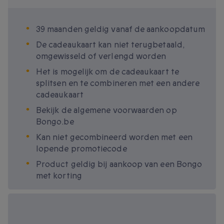
39 maanden geldig vanaf de aankoopdatum
De cadeaukaart kan niet terugbetaald,
omgewisseld of verlengd worden
Het is mogelijk om de cadeaukaart te
splitsen en te combineren met een andere
cadeaukaart
Bekijk de algemene voorwaarden op
Bongo.be
Kan niet gecombineerd worden met een
lopende promotiecode
Product geldig bij aankoop van een Bongo
met korting
Beschikbare
cadeau-opties