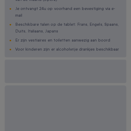
Je ontvangt 24u op voorhand een bevestiging via e-
mail
Beschikbare talen op de tablet: Frans, Engels, Spaans,
Duits, Italiaans, Japans
Er zijn vestiaires en toiletten aanwezig aan boord
Voor kinderen zijn er alcoholvrije drankjes beschikbaar
Beschikbare
cadeau-opties