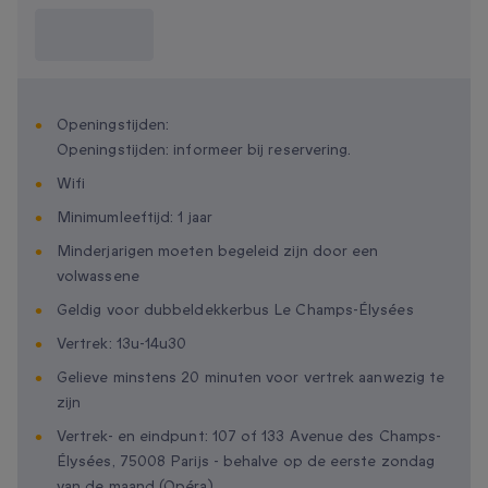
Wat moet ik
weten?
Openingstijden:
Openingstijden: informeer bij reservering.
Wifi
Minimumleeftijd: 1 jaar
Minderjarigen moeten begeleid zijn door een
volwassene
Geldig voor dubbeldekkerbus Le Champs-Élysées
Vertrek: 13u-14u30
Gelieve minstens 20 minuten voor vertrek aanwezig te
zijn
Vertrek- en eindpunt: 107 of 133 Avenue des Champs-
Élysées, 75008 Parijs - behalve op de eerste zondag
van de maand (Opéra)