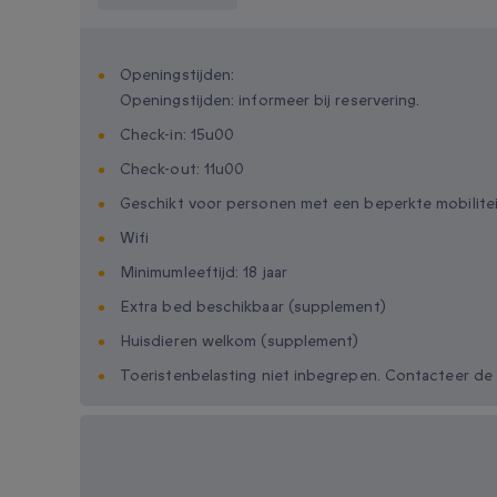
Openingstijden:
Openingstijden: informeer bij reservering.
Check-in: 15u00
Check-out: 11u00
Geschikt voor personen met een beperkte mobilite
Wifi
Minimumleeftijd: 18 jaar
Extra bed beschikbaar (supplement)
Huisdieren welkom (supplement)
Toeristenbelasting niet inbegrepen. Contacteer de
Beschikbare cadeau-
opties