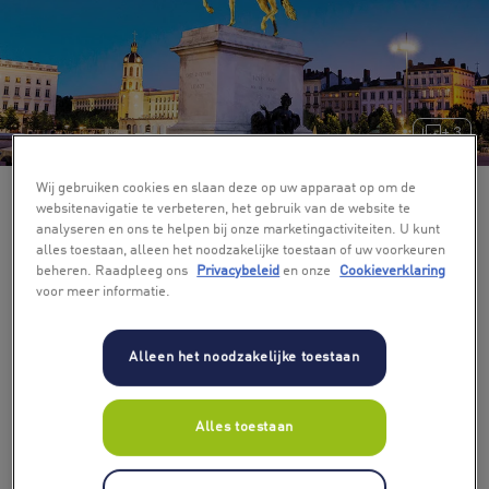
+ 3
Wij gebruiken cookies en slaan deze op uw apparaat op om de
websitenavigatie te verbeteren, het gebruik van de website te
analyseren en ons te helpen bij onze marketingactiviteiten. U kunt
alles toestaan, alleen het noodzakelijke toestaan of uw voorkeuren
beheren. Raadpleeg ons
Privacybeleid
en onze
Cookieverklaring
voor meer informatie.
Alleen het noodzakelijke toestaan
Alles toestaan