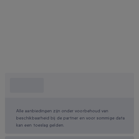
Wat moet ik
weten?
Alle aanbiedingen zijn onder voorbehoud van
beschikbaarheid bij de partner en voor sommige data
kan een toeslag gelden.