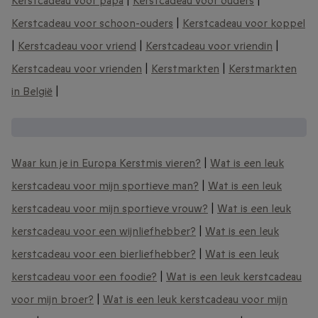
Kerstcadeau voor papa
|
Kerstcadeau voor ouders
|
Kerstcadeau voor schoon-ouders
|
Kerstcadeau voor koppel
|
Kerstcadeau voor vriend
|
Kerstcadeau voor vriendin
|
Kerstcadeau voor vrienden
|
Kerstmarkten
|
Kerstmarkten
in België
|
Doe nog meer kerstcadeau inspiratie op:
Waar kun je in Europa Kerstmis vieren?
|
Wat is een leuk
kerstcadeau voor mijn sportieve man?
|
Wat is een leuk
kerstcadeau voor mijn sportieve vrouw?
|
Wat is een leuk
kerstcadeau voor een wijnliefhebber?
|
Wat is een leuk
kerstcadeau voor een bierliefhebber?
|
Wat is een leuk
kerstcadeau voor een foodie?
|
Wat is een leuk kerstcadeau
voor mijn broer?
|
Wat is een leuk kerstcadeau voor mijn