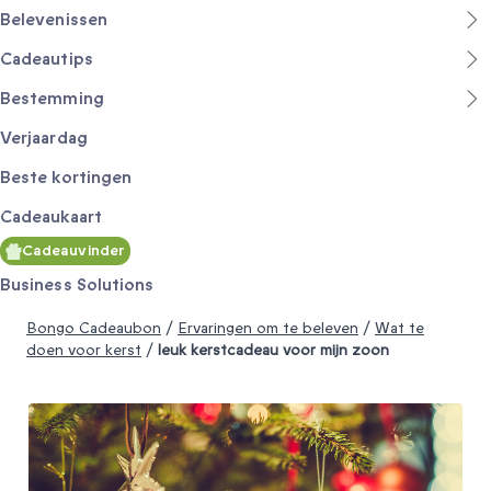
Belevenissen
Cadeautips
Bestemming
Verjaardag
Beste kortingen
Cadeaukaart
Cadeauvinder
Business Solutions
Bongo Cadeaubon
/
Ervaringen om te beleven
/
Wat te
doen voor kerst
/
leuk kerstcadeau voor mijn zoon