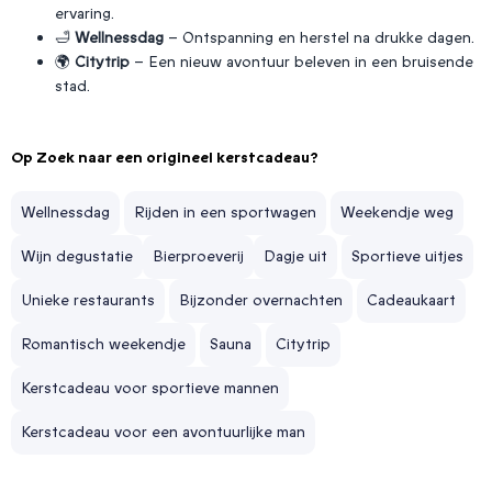
ervaring.
🛁
Wellnessdag
– Ontspanning en herstel na drukke dagen.
🌍
Citytrip
– Een nieuw avontuur beleven in een bruisende
stad.
Op Zoek naar een origineel kerstcadeau?
Wellnessdag
Rijden in een sportwagen
Weekendje weg
Wijn degustatie
Bierproeverij
Dagje uit
Sportieve uitjes
Unieke restaurants
Bijzonder overnachten
Cadeaukaart
Romantisch weekendje
Sauna
Citytrip
Kerstcadeau voor sportieve mannen
Kerstcadeau voor een avontuurlijke man