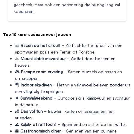
geschenk, maar ook een herinnering die hij nog lang zal
koesteren.
Top 10 kerstcadeaus voor je zoon
🚗
Racen op het circuit
– Zelf achter het stuur van een
sportwagen zoals een Ferrari of Porsche.
🚴
Mountainbike-avontuur
– Actief door bossen en
heuvels.
🎮
Escape room ervaring
– Samen puzzels oplossen en
ontsnappen.
🪂
Indoor skydiven
– Het vrije valgevoel beleven zonder uit
een vliegtuig te springen.
🌲
Survivalweekend
– Outdoor skills, kampvuur en avontuur
in de natuur.
🎳
Dag vol fun
– Bowlen, karten of lasergamen met
vrienden.
🌊
Kajak- of rafttocht
– Spannend en actief op het water.
🍔
Gastronomisch diner
– Genieten van een culinaire