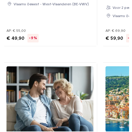
Vlaams Gewest - West-Vlaanderen (BE-VWV)
Voor 2 per
Vlaams Gew
AP:
€ 55,00
AP:
€ 69,90
€ 49,90
€ 59,90
-9%
-