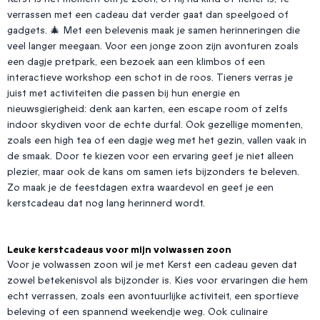
verrassen met een cadeau dat verder gaat dan speelgoed of
gadgets. 🎄 Met een belevenis maak je samen herinneringen die
veel langer meegaan. Voor een jonge zoon zijn avonturen zoals
een dagje pretpark, een bezoek aan een klimbos of een
interactieve workshop een schot in de roos. Tieners verras je
juist met activiteiten die passen bij hun energie en
nieuwsgierigheid: denk aan karten, een escape room of zelfs
indoor skydiven voor de echte durfal. Ook gezellige momenten,
zoals een high tea of een dagje weg met het gezin, vallen vaak in
de smaak. Door te kiezen voor een ervaring geef je niet alleen
plezier, maar ook de kans om samen iets bijzonders te beleven.
Zo maak je de feestdagen extra waardevol en geef je een
kerstcadeau dat nog lang herinnerd wordt.
Leuke kerstcadeaus voor mijn volwassen zoon
Voor je volwassen zoon wil je met Kerst een cadeau geven dat
zowel betekenisvol als bijzonder is. Kies voor ervaringen die hem
echt verrassen, zoals een avontuurlijke activiteit, een sportieve
beleving of een spannend weekendje weg. Ook culinaire