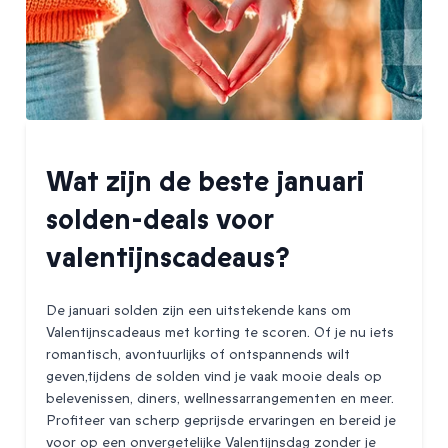
Wat zijn de beste januari
solden-deals voor
valentijnscadeaus?
De januari solden zijn een uitstekende kans om
Valentijnscadeaus met korting te scoren. Of je nu iets
romantisch, avontuurlijks of ontspannends wilt
geven,tijdens de solden vind je vaak mooie deals op
belevenissen, diners, wellnessarrangementen en meer.
Profiteer van scherp geprijsde ervaringen en bereid je
voor op een onvergetelijke Valentijnsdag zonder je