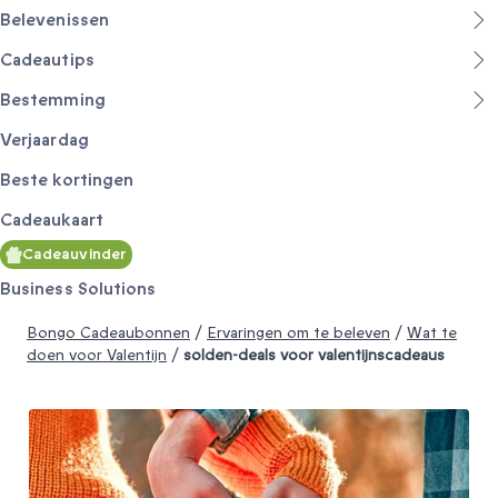
Belevenissen
Cadeautips
Bestemming
Verjaardag
Beste kortingen
Cadeaukaart
Cadeauvinder
Business Solutions
Bongo Cadeaubonnen
/
Ervaringen om te beleven
/
Wat te
doen voor Valentijn
/
solden-deals voor valentijnscadeaus