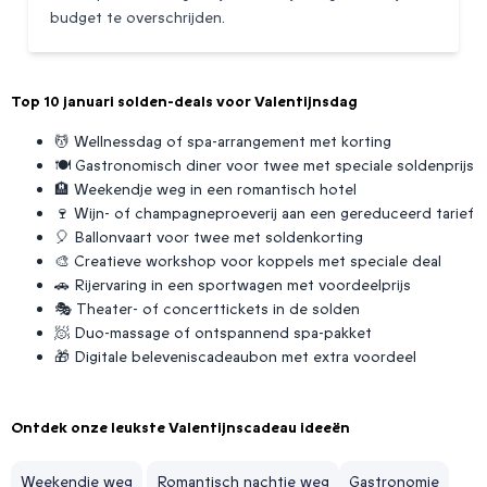
budget te overschrijden.
Top 10 januari solden-deals voor Valentijnsdag
💆 Wellnessdag of spa-arrangement met korting
🍽️ Gastronomisch diner voor twee met speciale soldenprijs
🏨 Weekendje weg in een romantisch hotel
🍷 Wijn- of champagneproeverij aan een gereduceerd tarief
🎈 Ballonvaart voor twee met soldenkorting
🎨 Creatieve workshop voor koppels met speciale deal
🚗 Rijervaring in een sportwagen met voordeelprijs
🎭 Theater- of concerttickets in de solden
🧖 Duo-massage of ontspannend spa-pakket
🎁 Digitale beleveniscadeaubon met extra voordeel
Ontdek onze leukste Valentijnscadeau ideeën
Weekendje weg
Romantisch nachtje weg
Gastronomie