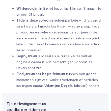
Wintersolden in België
lopen jaarlijks van 3 januari tot
en met 31 januari.
Tijdens deze volledige soldenperiode
vind je vaak al
vanaf de start mooie kortingen — scherp geprijsde
producten en beleveniscadeaus verschijnen in de
eerste weken, terwijl de allerbeste deals soms juist
later in de maand komen als winkels hun voorraden
willen opruimen.
Begin januari
is ideaal als je ruime keuze wilt en
originele cadeaus wilt bemachtigen voordat ze
uitverkocht zijn.
Eind januari tot begin februari
kunnen ook goede
momenten zijn: veel winkels verlengen of herladen
kortingen omdat
Valentijns Dag (14 februari)
nadert.
Zijn belevingscadeaus
goedkoper tijdens de