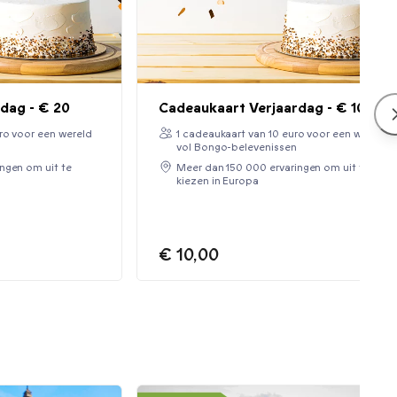
dag - € 20
Cadeaukaart Verjaardag - € 10
ro voor een wereld
1 cadeaukaart van 10 euro voor een wereld
vol Bongo-belevenissen
ngen om uit te
Meer dan 150 000 ervaringen om uit te
kiezen in Europa
€ 10,00