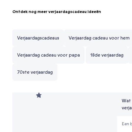
Ontdek nog meer verjaardagscadeau ideeën
Verjaardagscadeaus
Verjaardag cadeau voor hem
Verjaardag cadeau voor papa
18de verjaardag
70ste verjaardag
Wat 
verj
Een b