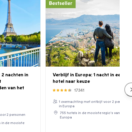
 2 nachten in
Verblijf in Europa: 1 nacht in een
t
hotel naar keuze
en van het
17341
1 overnachting met ontbijt voor 2 personen
in Europa
755 hotels in de mooiste regio's van
voor 2 personen
Europa
 in de mooiste