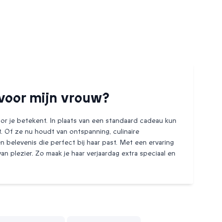
 voor mijn vrouw?
or je betekent. In plaats van een standaard cadeau kun
ft. Of ze nu houdt van ontspanning, culinaire
en belevenis die perfect bij haar past. Met een ervaring
n plezier. Zo maak je haar verjaardag extra speciaal en