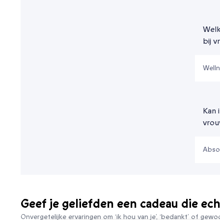
Welk
bij 
Welln
Kan 
vrouw
Absol
Geef je geliefden een cadeau die ech
Onvergetelijke ervaringen om ‘ik hou van je’, ‘bedankt’ of gewo