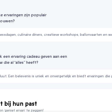
e ervaringen zijn populair
vrouwen?
essdagen, culinaire diners, creatieve workshops, ballonvaarten en 
ik een ervaring cadeau geven aan een
 die al “alles” heeft?
uut. Een belevenis is uniek en onvergetelijk en biedt ervaringen die
t bij hun past
on ‘geniet ervan’ te zeggen!