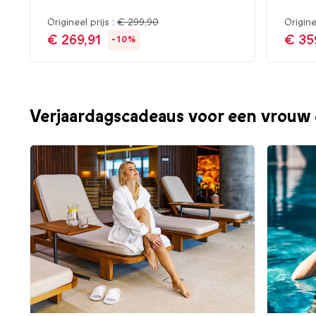
Origineel prijs :
€ 299,90
Origine
€ 269,91
€ 35
-10%
Verjaardagscadeaus voor een vrouw 