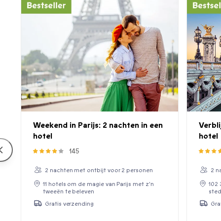
Weekend in Parijs: 2 nachten in een
Verbli
hotel
hotel
145
2 nachten met ontbijt voor 2 personen
2 n
11 hotels om de magie van Parijs met z'n
102 
tweeën te beleven
sted
Gratis verzending
Gra