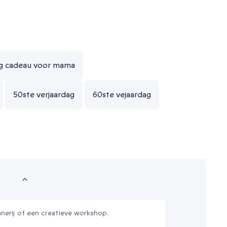
ag cadeau voor mama
50ste verjaardag
60ste vejaardag
ennerij of een creatieve workshop.