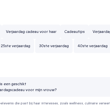
Verjaardag cadeau voor haar
Cadeautips
Verjaard
25ste verjaardag
30ste verjaardag
40ste verjaardag
is een geschikt
aardagscadeau voor mijn vrouw?
elevenis die past bij haar interesses, zoals wellness, culinaire verw