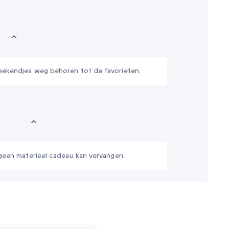
weekendjes weg behoren tot de favorieten.
 geen materieel cadeau kan vervangen.