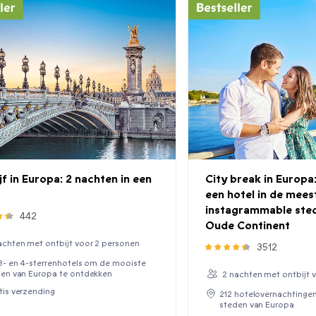
jf in Europa: 2 nachten in een
City break in Europa:
een hotel in de mees
instagrammable sted
442
Oude Continent
achten met ontbijt voor 2 personen
3512
3- en 4-sterrenhotels om de mooiste
en van Europa te ontdekken
2 nachten met ontbijt 
tis verzending
212 hotelovernachtingen
steden van Europa