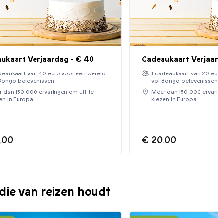
ukaart Verjaardag - € 40
Cadeaukaart Verjaar
deaukaart van 40 euro voor een wereld
1 cadeaukaart van 20 eu
Bongo-belevenissen
vol Bongo-belevenissen
 dan 150 000 ervaringen om uit te
Meer dan 150 000 ervari
en in Europa
kiezen in Europa
,00
€ 20,00
die van reizen houdt