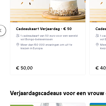
Cadeaukaart Verjaardag - € 50
Cadea
1 cadeaukaart van 50 euro voor een wereld
1 ca
vol Bongo-belevenissen
vol 
Meer dan 150 000 ervaringen om uit te
Meer
kiezen in Europa
kiez
€ 50,00
€ 40
Verjaardagscadeaus voor een vrouw 