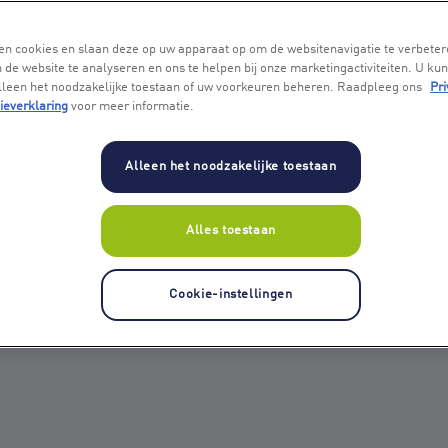
en cookies en slaan deze op uw apparaat op om de websitenavigatie te verbeter
 de website te analyseren en ons te helpen bij onze marketingactiviteiten. U kun
alleen het noodzakelijke toestaan of uw voorkeuren beheren. Raadpleeg ons
Pri
ieverklaring
voor meer informatie.
Alleen het noodzakelijke toestaan
Alles toestaan
Cookie-instellingen