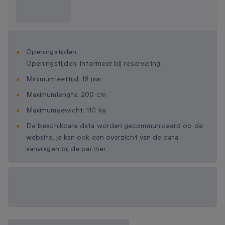
Wat moet ik
weten?
Openingstijden:
Openingstijden: informeer bij reservering.
Minimumleeftijd: 18 jaar
Maximumlengte: 200 cm
Maximumgewicht: 110 kg
De beschikbare data worden gecommuniceerd op de
website, je kan ook een overzicht van de data
aanvragen bij de partner
Beschikbare
cadeau-opties