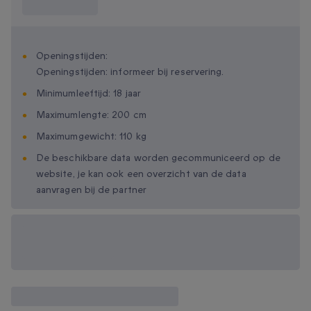
weten?
Openingstijden:
Openingstijden: informeer bij reservering.
Minimumleeftijd: 18 jaar
Maximumlengte: 200 cm
Maximumgewicht: 110 kg
De beschikbare data worden gecommuniceerd op de
website, je kan ook een overzicht van de data
aanvragen bij de partner
Beschikbare
cadeau-opties